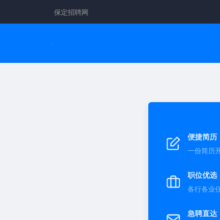
保定招聘网
便捷简历
一份简历
职位优选
各行各业
急聘直达