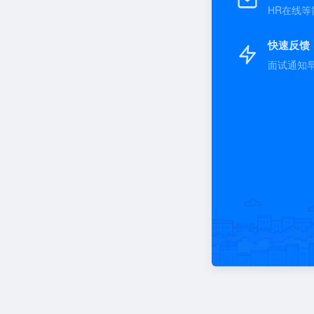
HR在线等
快速反馈
面试通知