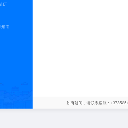
简历
早知道
如有疑问，请联系客服：13785251