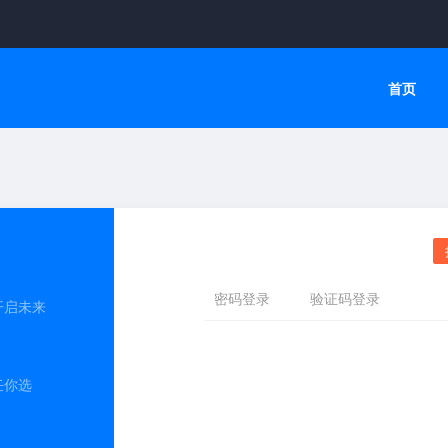
首页
开启未来
任你选