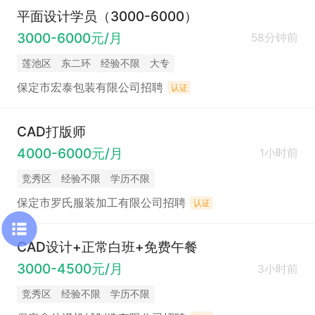
平面设计学员（3000-6000）
3000-6000元/月
58分钟前
莲池区
东二环
经验不限
大专
保定市宏泰包装有限公司招聘
认证
CAD打版师
4000-6000元/月
1小时前
竞秀区
经验不限
学历不限
保定市罗氏服装加工有限公司招聘
认证
CAD设计+正常白班+免费午餐
3000-4500元/月
3小时前
竞秀区
经验不限
学历不限