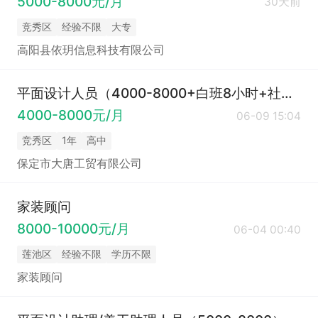
5000-8000元/月
30天前
竞秀区
经验不限
大专
高阳县依玥信息科技有限公司
平面设计人员（4000-8000+白班8小时+社保）
4000-8000元/月
06-09 15:04
竞秀区
1年
高中
保定市大唐工贸有限公司
家装顾问
8000-10000元/月
06-04 00:40
莲池区
经验不限
学历不限
家装顾问