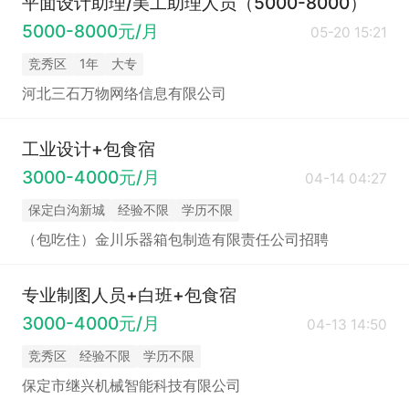
平面设计助理/美工助理人员（5000-8000）
5000-8000元/月
05-20 15:21
竞秀区
1年
大专
河北三石万物网络信息有限公司
工业设计+包食宿
3000-4000元/月
04-14 04:27
保定白沟新城
经验不限
学历不限
（包吃住）金川乐器箱包制造有限责任公司招聘
专业制图人员+白班+包食宿
3000-4000元/月
04-13 14:50
竞秀区
经验不限
学历不限
保定市继兴机械智能科技有限公司