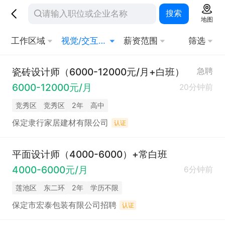
搜索
地图
工作区域
视觉/交互设计
薪资范围
筛选
瓷砖设计师（6000-12000元/月+白班）
急聘
6000-12000元/月
20分钟前
竞秀区
竞秀区
2年
高中
保定隶行家居建材有限公司
认证
平面设计师（4000-6000）+常白班
4000-6000元/月
6分钟前
莲池区
东二环
2年
学历不限
保定市宏泰包装有限公司招聘
认证