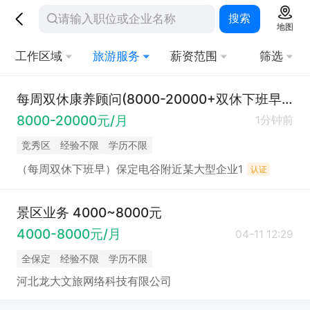
搜索
地图
工作区域
旅游服务
薪资范围
筛选
每周双休康养顾问(8000-20000+双休下班早）
8000-20000元/月
1分钟前
竞秀区
经验不限
学历不限
（每周双休下班早）保定电谷附近某大型企业1
认证
景区业务 4000~8000元
4000-8000元/月
04-11 12:29
全保定
经验不限
学历不限
河北龙大文旅网络科技有限公司