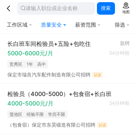
搜索
地图
工作区域
质量安全
薪资范围
筛选
长白班车间检验员+五险+包吃住
急聘
5000-6000元/月
54分钟前
竞秀区
1年
高中
保定市瑞良汽车配件制造有限公司招聘
认证
检验员（4000-5000）+包食宿+长白班
4000-5000元/月
34分钟前
莲池区
经验不限
学历不限
（包食宿）保定市东昊锻造有限公司招聘
认证