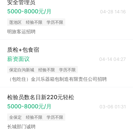
安全管理员
5000-8000元/月
04-28 14:16
莲池区
经验不限
学历不限
明旅客运招聘
质检+包食宿
薪资面议
04-14 04:27
保定白沟新城
经验不限
学历不限
（包吃住）金川乐器箱包制造有限责任公司招聘
检验员数名日新220元轻松
5000-8000元/月
03-06 01:31
全保定
经验不限
学历不限
长城部门诚聘