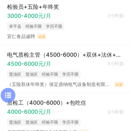
检验员+五险+年终奖
3000-4000元/月
2小时前
阜平县
经验不限
学历不限
宜仁食品诚聘
认证
电气质检主管（4500-6000）+双休+法休+五险+年终奖
4500-6000元/月
3小时前
莲池区
莲池区
经验不限
学历不限
（五险双休年终奖）保定鼎纳电气设备制造有限公司
认证
质检工（4000-6000）+包吃住
4000-6000元/月
3小时前
莲池区
莲池区
经验不限
学历不限