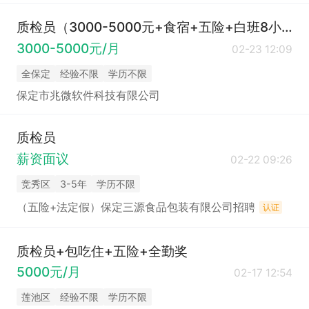
质检员（3000-5000元+食宿+五险+白班8小时）
3000-5000元/月
02-23 12:09
全保定
经验不限
学历不限
保定市兆微软件科技有限公司
质检员
薪资面议
02-22 09:26
竞秀区
3-5年
学历不限
（五险+法定假）保定三源食品包装有限公司招聘
认证
质检员+包吃住+五险+全勤奖
5000元/月
02-17 12:54
莲池区
经验不限
学历不限