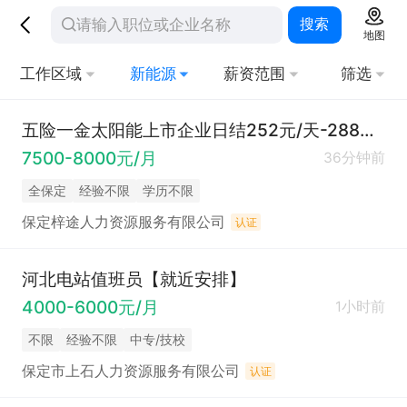
搜索
地图
工作区域
新能源
薪资范围
筛选
五险一金太阳能上市企业日结252元/天-288元/天
7500-8000元/月
36分钟前
全保定
经验不限
学历不限
保定梓途人力资源服务有限公司
认证
河北电站值班员【就近安排】
4000-6000元/月
1小时前
不限
经验不限
中专/技校
保定市上石人力资源服务有限公司
认证