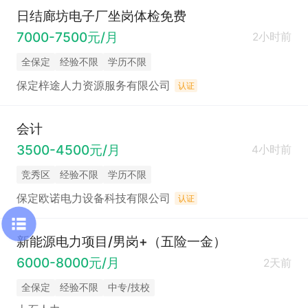
日结廊坊电子厂坐岗体检免费
7000-7500元/月
2小时前
全保定
经验不限
学历不限
保定梓途人力资源服务有限公司
认证
会计
3500-4500元/月
4小时前
竞秀区
经验不限
学历不限
保定欧诺电力设备科技有限公司
认证
新能源电力项目/男岗+（五险一金）
6000-8000元/月
2天前
全保定
经验不限
中专/技校