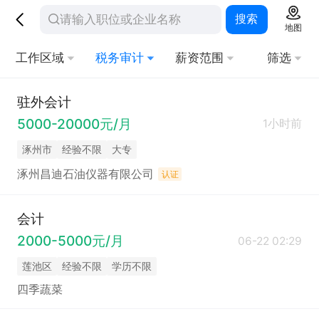
搜索
地图
工作区域
税务审计
薪资范围
筛选
驻外会计
5000-20000元/月
1小时前
涿州市
经验不限
大专
涿州昌迪石油仪器有限公司
认证
会计
2000-5000元/月
06-22 02:29
莲池区
经验不限
学历不限
四季蔬菜