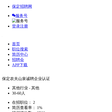
保定招聘网
服务号
登录
注册
首页
职位搜索
简历中心
招聘会
APP下载
保定农夫山泉诚聘
企业认证
其他行业 - 其他
30-60人
在招职位：
2
简历查看率：
1%