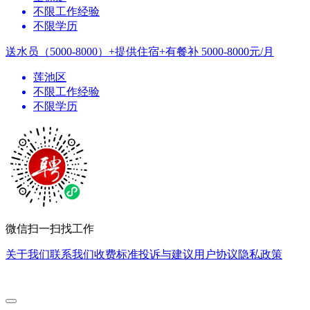
不限工作经验
不限学历
送水员（5000-8000）+提供住宿+有餐补
5000-8000元/月
莲池区
不限工作经验
不限学历
微信扫一扫找工作
关于我们
联系我们
收费标准
投诉与建议
用户协议
隐私政策