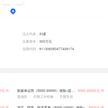
法人代表：
刘通
注册资本：
300万元
信用代码：
911306083477408174
00元/月
新媒体运营（5000-20000）保险+提供住宿+饭补
5000-20000元/月
莲池区
不限工作经验
不限学历
00元/月
淘宝，阿里，快手客服（5000-10000）保险+提供住宿+饭补
5000元/月