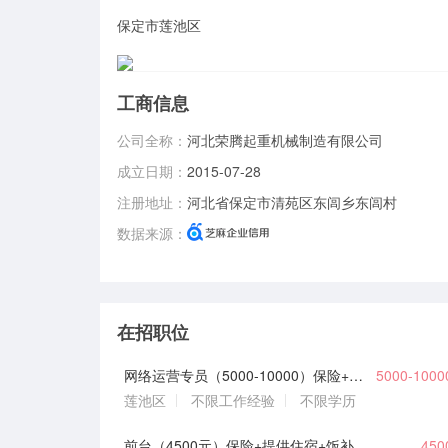
保定市莲池区
工商信息
公司全称：
河北荣腾起重机械制造有限公司
成立日期：
2015-07-28
注册地址：
河北省保定市清苑区东闾乡东闾村
数据来源：
在招职位
网络运营专员（5000-10000）保险+提供住宿+饭补
5000-100
莲池区
不限工作经验
不限学历
前台（4500元）保险+提供住宿+饭补
45