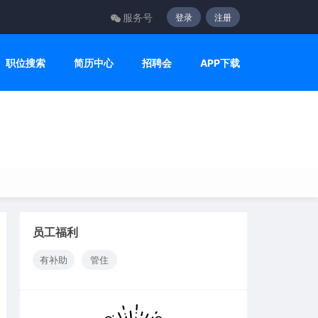
服务号
登录
注册
职位搜索
简历中心
招聘会
APP下载
员工福利
有补助
管住