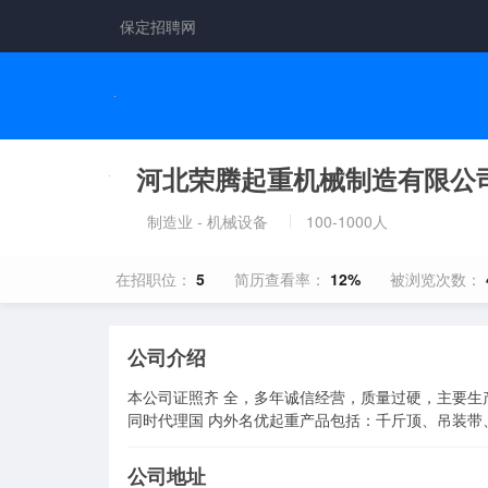
保定招聘网
河北荣腾起重机械制造有限公
制造业 - 机械设备
100-1000人
在招职位：
5
简历查看率：
12%
被浏览次数：
公司介绍
本公司证照齐 全，多年诚信经营，质量过硬，主要
同时代理国 内外名优起重产品包括：千斤顶、吊装带
公司地址