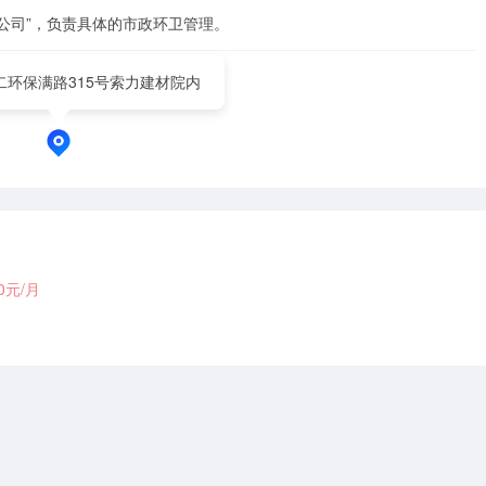
公司”，负责具体的市政环卫管理。
二环保满路315号索力建材院内
00元/月