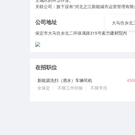
主城区的环卫作业。

关联公司：旗下设有“河北之江新能城市运营管理有限
公司地址
大马坊乡北
保定市大马坊乡北二环保满路315号索力建材院内
在招职位
新能源洗扫（洒水）车辆司机
45
全保定
不限工作经验
不限学历