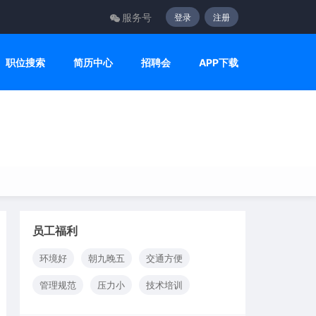
服务号
登录
注册
职位搜索
简历中心
招聘会
APP下载
员工福利
环境好
朝九晚五
交通方便
管理规范
压力小
技术培训