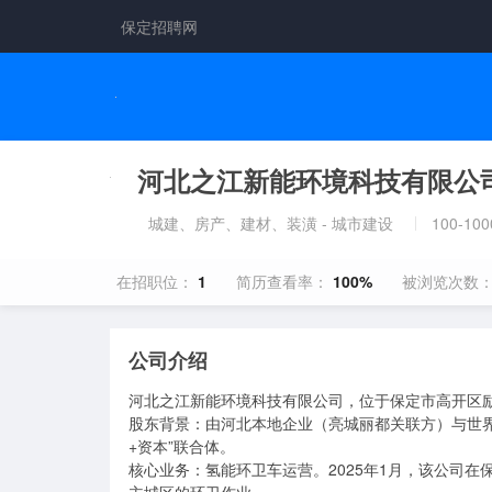
保定招聘网
河北之江新能环境科技有限公
城建、房产、建材、装潢 - 城市建设
100-10
在招职位：
1
简历查看率：
100%
被浏览次数
公司介绍
河北之江新能环境科技有限公司，位于保定市高开区励行
股东背景：由河北本地企业（亮城丽都关联方）与世界
+资本”联合体。

核心业务：氢能环卫车运营。2025年1月，该公司在