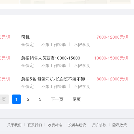
00元/月
司机
7000-12000元/月
全保定
不限工作经验
不限学历
00元/月
急招销售人员薪资10000-15000
10000-15000元/月
全保定
不限工作经验
不限学历
00元/月
急招5名 货运司机-长白班不装不卸
8000-12000元/月
全保定
不限工作经验
不限学历
一页
1
2
3
下一页
尾页
关于我们
联系我们
收费标准
投诉与建议
用户协议
隐私政策