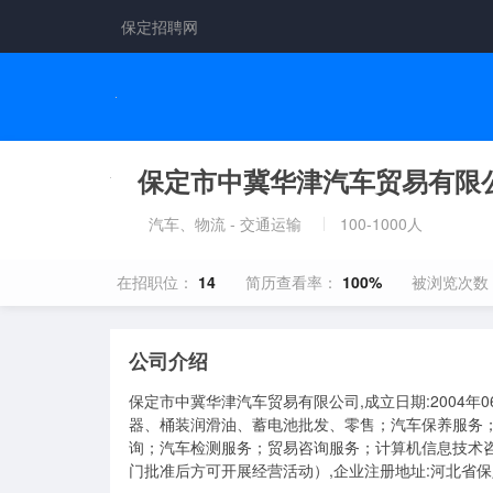
保定招聘网
保定市中冀华津汽车贸易有限
汽车、物流 - 交通运输
100-1000人
在招职位：
14
简历查看率：
100%
被浏览次数
公司介绍
保定市中冀华津汽车贸易有限公司,成立日期:2004年
器、桶装润滑油、蓄电池批发、零售；汽车保养服务
询；汽车检测服务；贸易咨询服务；计算机信息技术
门批准后方可开展经营活动）,企业注册地址:河北省保