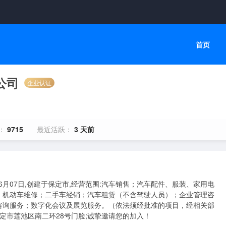
首页
公司
企业认证
：
9715
最近活跃：
3 天前
06月07日,创建于保定市,经营范围:汽车销售；汽车配件、服装、家用电
；机动车维修；二手车经销；汽车租赁（不含驾驶人员）；企业管理咨
咨询服务；数字化会议及展览服务。（依法须经批准的项目，经相关部
定市莲池区南二环28号门脸;诚挚邀请您的加入！