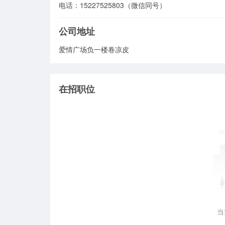
电话：15227525803（微信同号）
公司地址
爱情广场负一楼卷凉皮
在招职位
当