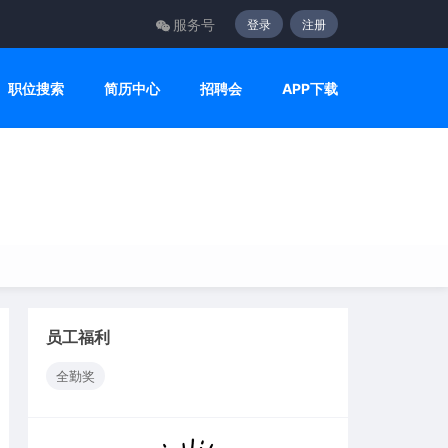
服务号
登录
注册
职位搜索
简历中心
招聘会
APP下载
员工福利
全勤奖