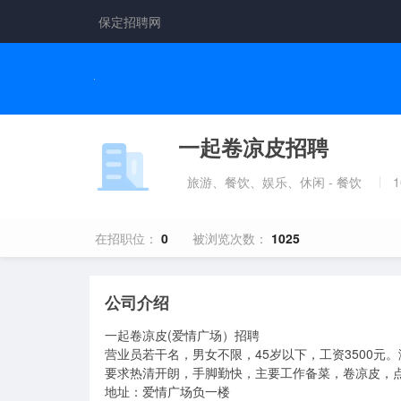
保定招聘网
一起卷凉皮招聘
旅游、餐饮、娱乐、休闲 - 餐饮
在招职位：
0
被浏览次数：
1025
公司介绍
一起卷凉皮(爱情广场）招聘

营业员若干名，男女不限，45岁以下，工资3500元。
要求热清开朗，手脚勤快，主要工作备菜，卷凉皮，点
地址：爱情广场负一楼
