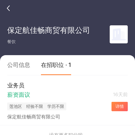
保定航佳畅商贸有限公司
餐饮
公司信息
在招职位 · 1
业务员
薪资面议
16天前
莲池区
经验不限
学历不限
详情
保定航佳畅商贸有限公司