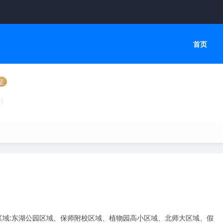
首页
证
区域:东湖公园区域、保师附校区域、植物园高小区域、北师大区域、假