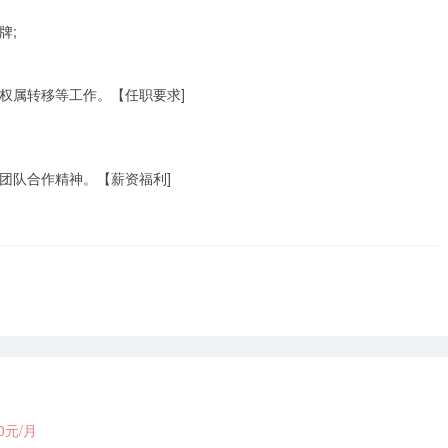
;

权属转移等工作。【任职要求]

队合作精神。【薪资福利]

00元/月