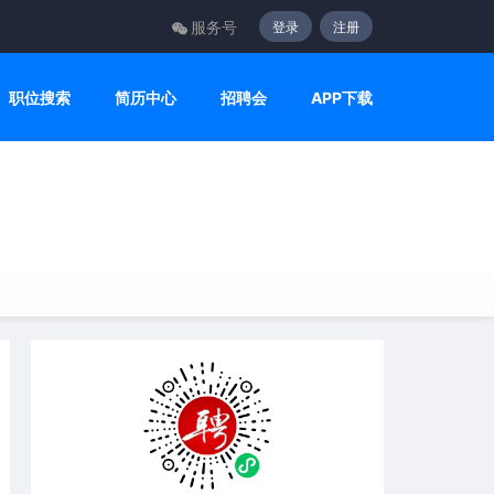
服务号
登录
注册
职位搜索
简历中心
招聘会
APP下载