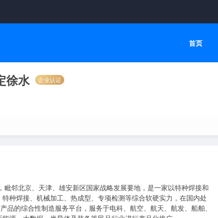
首页
定徐水
企业认证
立，毗邻北京、天津、雄安新区国家战略发展要地，是一家以特种焊接和
、特种焊接、机械加工、热成型、专项检测等综合软硬实力，在国内处
质产品的综合性制造服务平台，服务于电科、航空、航天、航发、船舶、