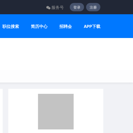
服务号
登录
注册
职位搜索
简历中心
招聘会
APP下载