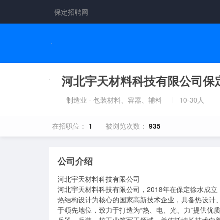
保定招聘网
河北宇天材料科技有限公司保
制造业 - 包装材料、容器、辅料
10-30人
在招职位：
1
被浏览次数：
935
公司介绍
河北宇天材料科技有限公司     

河北宇天材料科技有限公司，2018年在保定徐水成
热结构设计为核心的国家高新技术企业，具备热设计
于领先地位，致力于打造为“热、电、光、力”提供优