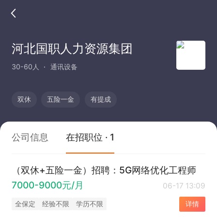
河北国职人力资源集团
30-60人
通讯设备
双休
五险一金
有提成
公司信息
在招职位 · 1
（双休+五险一金）招聘：5G网络优化工程师
7000-9000元/月
06-17 13:09
全保定
经验不限
学历不限
详情