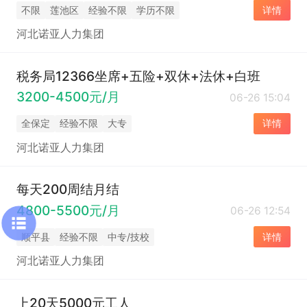
不限
莲池区
经验不限
学历不限
详情
河北诺亚人力集团
税务局12366坐席+五险+双休+法休+白班
3200-4500元/月
06-26 15:04
全保定
经验不限
大专
详情
河北诺亚人力集团
每天200周结月结
4800-5500元/月
06-26 12:54
顺平县
经验不限
中专/技校
详情
河北诺亚人力集团
上20天5000元工人