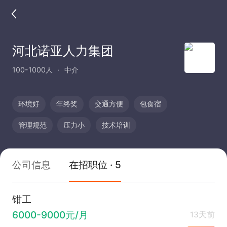
河北诺亚人力集团
100-1000人
中介
环境好
年终奖
交通方便
包食宿
管理规范
压力小
技术培训
公司信息
在招职位 · 5
钳工
6000-9000元/月
13天前