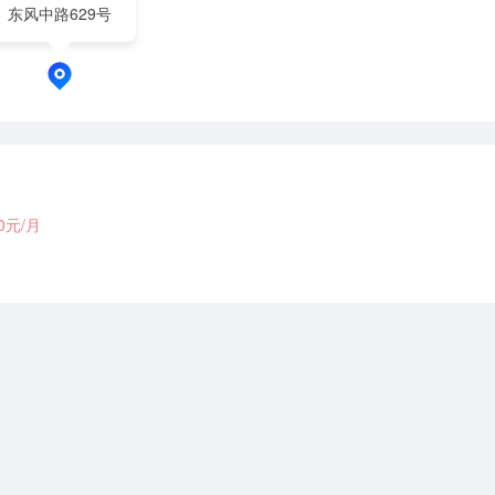
东风中路629号
00元/月