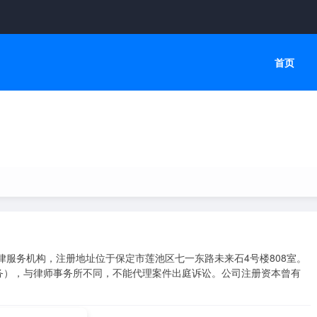
首页
律服务机构，注册地址位于保定市莲池区七一东路未来石4号楼808室。
务），与律师事务所不同，不能代理案件出庭诉讼。公司注册资本曾有