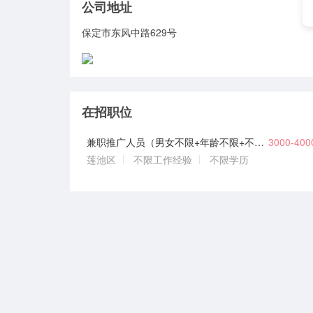
公司地址
保定市东风中路629号
在招职位
兼职推广人员（男女不限+年龄不限+不用坐班+可日结）
3000-40
莲池区
不限工作经验
不限学历