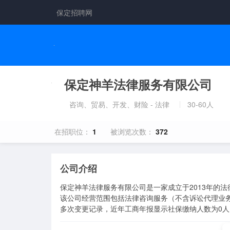
保定招聘网
保定神羊法律服务有限公司
咨询、贸易、开发、财险 - 法律
30-60人
在招职位：
1
被浏览次数：
372
公司介绍
保定神羊法律服务有限公司是一家成立于2013年的法
该公司经营范围包括法律咨询服务（不含诉讼代理业
多次变更记录，近年工商年报显示社保缴纳人数为0人