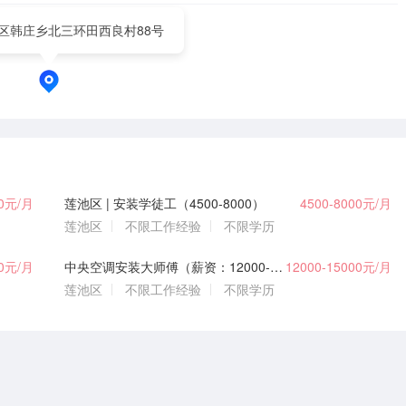
区韩庄乡北三环田西良村88号
00元/月
莲池区 | 安装学徒工（4500-8000）
4500-8000元/月
莲池区
不限工作经验
不限学历
00元/月
中央空调安装大师傅（薪资：12000-15000元）提供
12000-15000元/月
莲池区
不限工作经验
不限学历