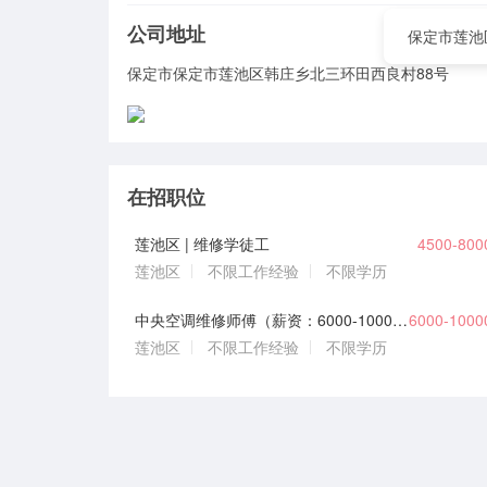
公司地址
保定市莲池
保定市保定市莲池区韩庄乡北三环田西良村88号
在招职位
莲池区 | 维修学徒工
4500-80
莲池区
不限工作经验
不限学历
中央空调维修师傅（薪资：6000-10000）
6000-100
莲池区
不限工作经验
不限学历