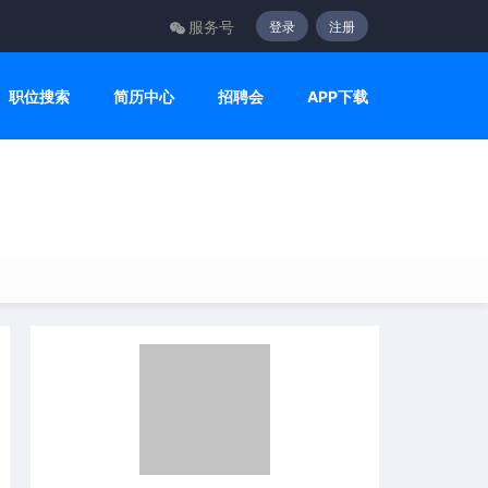
服务号
登录
注册
职位搜索
简历中心
招聘会
APP下载