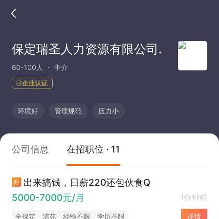
保定瑞圣人力资源有限公司.
60-100人
中介
企业认证
环境好
管理规范
压力小
公司信息
在招职位 · 11
出来搞钱，日薪220还包伙食Q
新
5000-7000元/月
1分钟前
全保定
清苑
经验不限
学历不限
详情