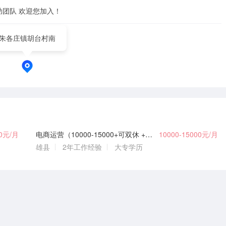
助团队 欢迎您加入！
朱各庄镇胡台村南
00元/月
电商运营（10000-15000+可双休 +食宿+五险）
10000-15000元/月
雄县
2年工作经验
大专学历