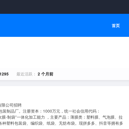
首页
1295
最近活跃：
2 个月前
限公司招聘

年，具备“吹膜-制袋”一体化加工能力 ，主要产品：薄膜类：塑料膜、气泡膜、拉
：各种塑料包装袋、编织袋、纸袋、无纺布袋。现拼多多、抖音等拥有多