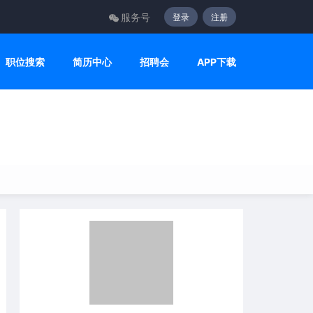
服务号
登录
注册
职位搜索
简历中心
招聘会
APP下载