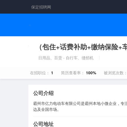
保定招聘网
（包住+话费补助+缴纳保险+
日用品、百货 - 自行车、缝纫机
在招职位：
1
简历查看率：
100%
被浏览次数
公司介绍
霸州市亿力电动车有限公司是霸州本地小微企业，专
边及全国市场。
公司地址