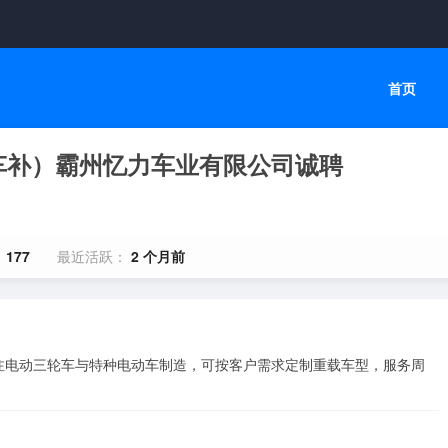
首页
车补）霸州忆力车业有限公司诚聘
：
177
最近活跃：
2 个月前
注电动三轮车与特种电动车制造，可按客户需求定制重载车型，服务周