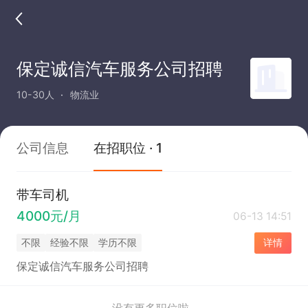
保定诚信汽车服务公司招聘
10-30人
物流业
公司信息
在招职位 · 1
带车司机
4000元/月
06-13 14:51
不限
经验不限
学历不限
详情
保定诚信汽车服务公司招聘