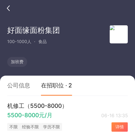
好面缘面粉集团
100-1000人
食品
加班费
公司信息
在招职位 · 2
机修工（5500-8000）
5500-8000元/月
06-16 13:35
不限
经验不限
学历不限
详情