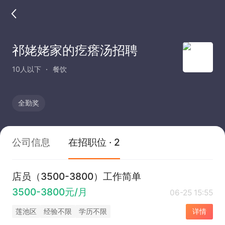
祁姥姥家的疙瘩汤招聘
10人以下
餐饮
全勤奖
公司信息
在招职位 · 2
店员（3500-3800）工作简单
3500-3800元/月
06-25 15:55
莲池区
经验不限
学历不限
详情