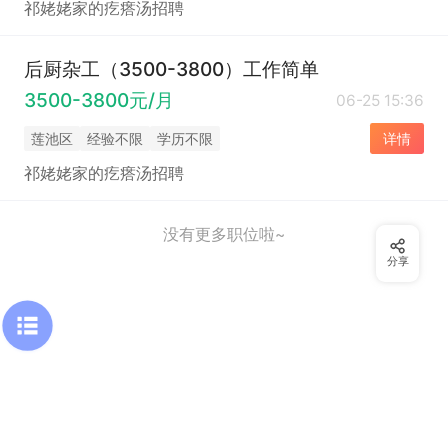
祁姥姥家的疙瘩汤招聘
后厨杂工（3500-3800）工作简单
3500-3800元/月
06-25 15:36
莲池区
经验不限
学历不限
详情
祁姥姥家的疙瘩汤招聘
没有更多职位啦~
分享