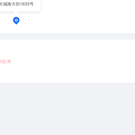
长城南大街1633号
00元/月