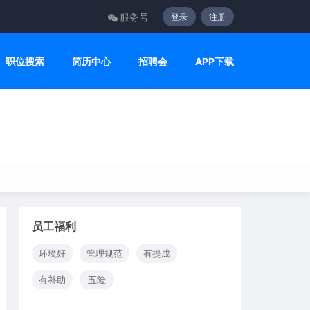
服务号
登录
注册
职位搜索
简历中心
招聘会
APP下载
员工福利
环境好
管理规范
有提成
有补助
五险