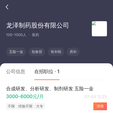
龙泽制药股份有限公司
100-1000人
医药
五险一金
包食宿
有补助
房补
公司信息
在招职位 · 1
合成研发、分析研发、制剂研发 五险一金
3000-6000元/月
07-03 12:23
不限
经验不限
大专
详情