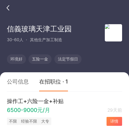
信義玻璃天津工业园
30-60人
其他生产加工制造
环境好
五险一金
法定节假日
公司信息
在招职位 · 1
操作工+六险一金+补贴
6500-9000元/月
29天前
不限
经验不限
大专
详情