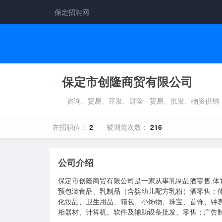
保定招聘网
保定市创隆商贸有限公司
咨询、贸易、开发、财险 - 贸易、批发、物资供销
在招职位：
2
被浏览次数：
216
公司介绍
保定市创隆商贸有限公司是一家从事乳制品酒零售,体
预包装食品、乳制品（含婴幼儿配方乳粉）酒零售；
化妆品、卫生用品、箱包、小饰物、珠宝、首饰、钟
相器材、计算机、软件及辅助设备批发、零售；广告