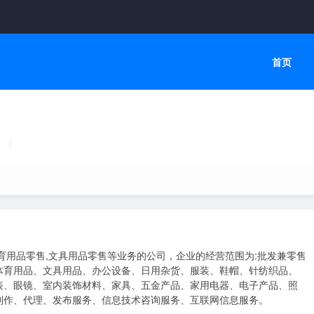
首页
育用品零售,文具用品零售等业务的公司，企业的经营范围为:批发兼零售
体育用品、文具用品、办公设备、日用杂货、服装、鞋帽、针纺织品、
表、眼镜、室内装饰材料、家具、五金产品、家用电器、电子产品、照
制作、代理、发布服务、信息技术咨询服务、互联网信息服务。