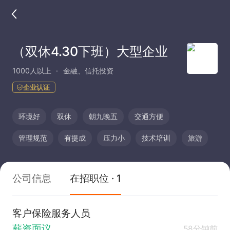
（双休4.30下班）大型企业
1000人以上
金融、信托投资
企业认证
环境好
双休
朝九晚五
交通方便
管理规范
有提成
压力小
技术培训
旅游
公司信息
在招职位 · 1
客户保险服务人员
薪资面议
58分钟前