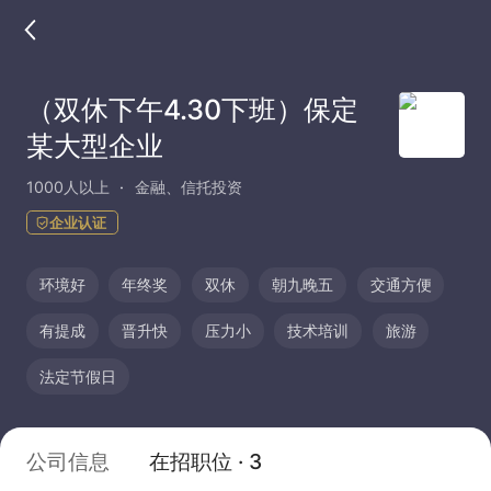
（双休下午4.30下班）保定
某大型企业
1000人以上
金融、信托投资
企业认证
环境好
年终奖
双休
朝九晚五
交通方便
有提成
晋升快
压力小
技术培训
旅游
法定节假日
公司信息
在招职位 · 3