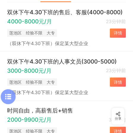
双休下午4.30下班的售后、客服(4000-8000)
4000-8000元/月
23分钟前
莲池区
经验不限
大专
详情
（双休下午4.30下班）保定某大型企业
双休下午4.30下班的人事文员(3000-5000)
3000-8000元/月
23分钟前
莲池区
经验不限
大专
详情
（双休下午4.30下班）保定某大型企业
时间自由，高薪售后+销售
2000-9900元/月
分享
3小时前
莲池区
经验不限
大专
详情