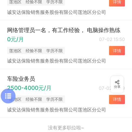
莲池区
经验不限
学历不限
详情
诚安达保险销售服务股份有限公司莲池区分公司
网络管理员一名，有工作经验， 电脑操作熟练
0元/月
07-02 15:50
莲池区
经验不限
学历不限
详情
诚安达保险销售服务股份有限公司莲池区分公司
车险业务员
2500-4000元/月
分享
07-02 15:49
莲池区
经验不限
学历不限
详情
诚安达保险销售服务股份有限公司莲池区分公司
没有更多职位啦~