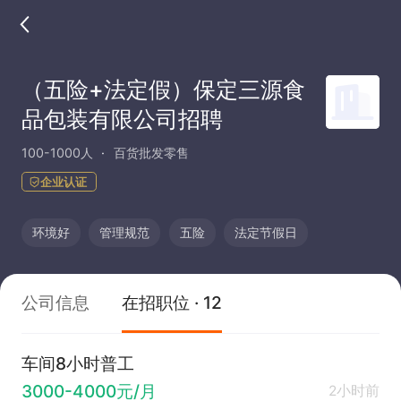
（五险+法定假）保定三源食
品包装有限公司招聘
100-1000人
百货批发零售
企业认证
环境好
管理规范
五险
法定节假日
公司信息
在招职位 · 12
车间8小时普工
3000-4000元/月
2小时前