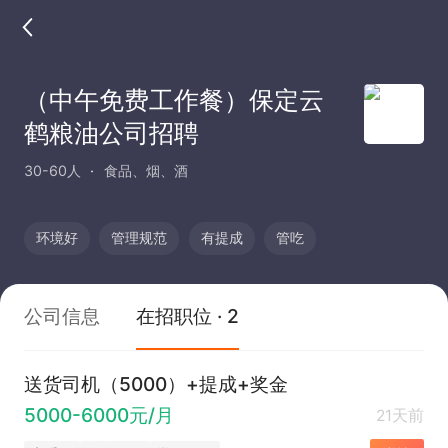
（中午免费工作餐）保定云
鹤粮油公司招聘
30-60人
食品、烟、酒
环境好
管理规范
有提成
管吃
公司信息
在招职位 · 2
送货司机（5000）+提成+奖金
5000-6000元/月
21天前