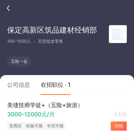
保定高新区筑品建材经销部
100-1000人
百货批发零售
五险一金
公司信息
在招职位 · 1
美缝技师学徒+（五险+旅游）
3000-12000元/月
6天前
竞秀区
经验不限
学历不限
详情