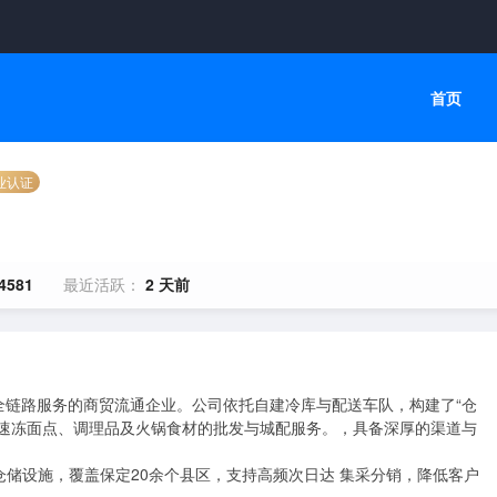
首页
业认证
4581
最近活跃：
2 天前
全链路服务的商贸流通企业。公司依托自建冷库与配送车队，构建了“仓
盖速冻面点、调理品及火锅食材的批发与城配服务。，具备深厚的渠道与
建仓储设施，覆盖保定20余个县区，支持高频次日达 集采分销，降低客户