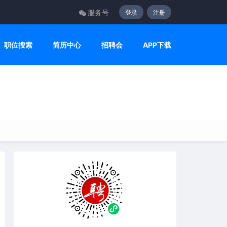
服务号
登录
注册
职位搜索
简历中心
招聘会
APP下载