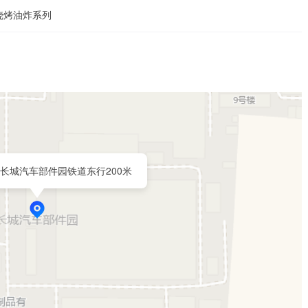
烧烤油炸系列
长城汽车部件园铁道东行200米