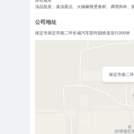
库存成本

冻品批发：速冻面点、火锅麻辣烫食材、调理肉串、
公司地址
保定市保定市南二环长城汽车部件园铁道东行200米
保定市南二环