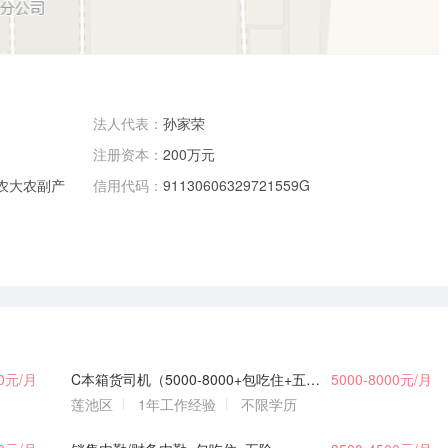
法人代表：
孙家荣
注册资本：
200万元
北农大农副产
信用代码：
91130606329721559G
00元/月
C本箱货司机（5000-8000+包吃住+五险）
5000-8000元/月
莲池区
1年工作经验
不限学历