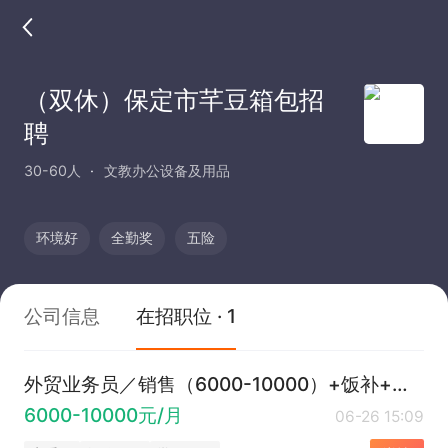
（双休）保定市芊豆箱包招
聘
30-60人
文教办公设备及用品
环境好
全勤奖
五险
公司信息
在招职位 · 1
外贸业务员／销售（6000-10000）+饭补+全勤+提成+奖金
6000-10000元/月
06-26 15:09