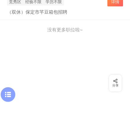
竞秀区
经验不限
学历不限
详情
（双休）保定市芊豆箱包招聘
没有更多职位啦~
分享