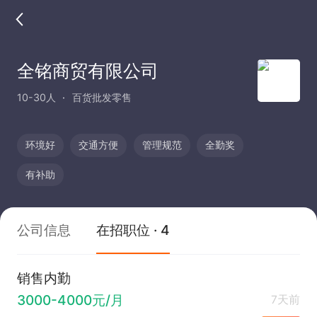
全铭商贸有限公司
10-30人
百货批发零售
环境好
交通方便
管理规范
全勤奖
有补助
公司信息
在招职位 · 4
销售内勤
3000-4000元/月
7天前