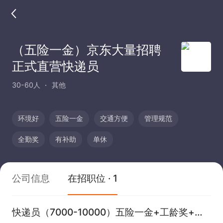
（五险一金）京东大量招聘
正式直营快递员
30-60人
其他
环境好
五险一金
交通方便
管理规范
全勤奖
有补助
单休
公司信息
在招职位 · 1
快递员（7000-10000）五险一金+工龄奖+全勤奖+寒暑补贴