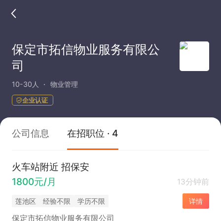
保定市拓信物业服务有限公
司
10-30人
物业管理
企业认证
公司信息
在招职位 · 4
火车站附近 招保安
1800元/月
13分钟前
莲池区
经验不限
学历不限
详情
保定市拓信物业服务有限公司