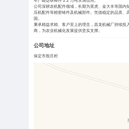
年产能达铁铸件 2.2 万吨水滴信用。

公司深耕农机配件领域，长期为英虎、金大丰等国内
压机配件等精密铸件及机械部件。凭借稳定的品质、
国。

秉承精益求精、客户至上的理念，昌龙机械厂持续投
商，为农业机械化发展提供坚实支撑。
公司地址
保定市殷庄村