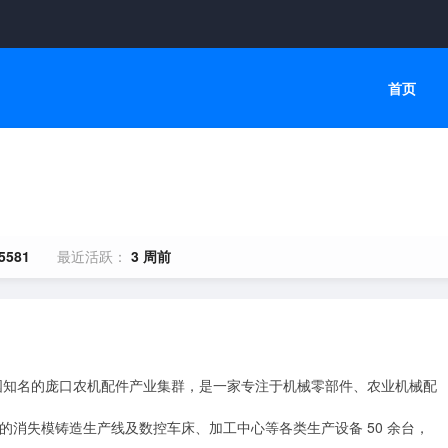
首页
5581
最近活跃：
3 周前
处全国知名的庞口农机配件产业集群，是一家专注于机械零部件、农业机械配
备先进的消失模铸造生产线及数控车床、加工中心等各类生产设备 50 余台，