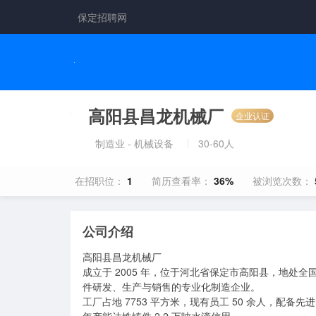
保定招聘网
高阳县昌龙机械厂
企业认证
制造业 - 机械设备
30-60人
在招职位：
1
简历查看率：
36%
被浏览次数：
公司介绍
高阳县昌龙机械厂

成立于 2005 年，位于河北省保定市高阳县，地
件研发、生产与销售的专业化制造企业。

工厂占地 7753 平方米，现有员工 50 余人，配