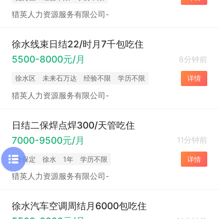
猎英人力资源服务有限公司-
徐水线束日结22/时月7千包吃住
5500-8000元/月
8分钟前
徐水区
未来石万达
经验不限
学历不限
详情
猎英人力资源服务有限公司-
日结二保焊点焊300/天管吃住
7000-9500元/月
11分钟前
全保定
徐水
1年
学历不限
详情
猎英人力资源服务有限公司-
徐水汽车空调周结月6000包吃住