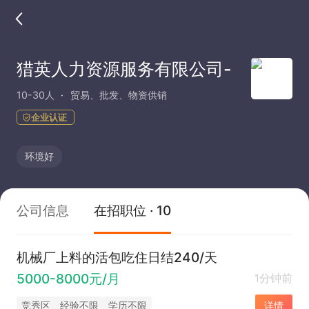
猎英人力资源服务有限公司-
10-30人
贸易、批发、物资供销
企业认证
环境好
公司信息
在招职位 · 10
机械厂上料的活包吃住日结240/天
5000-8000元/月
1分钟前
竞秀区
经验不限
学历不限
详情