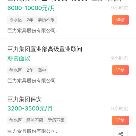
6000-10000元/月
9小时前
徐水区
2年
学历不限
详情
巨力索具股份有限公司.
巨力集团置业部高级置业顾问
薪资面议
9小时前
徐水区
2年
高中
详情
巨力索具股份有限公司.
巨力集团保安
3200-3500元/月
9小时前
徐水区
经验不限
学历不限
详情
巨力索具股份有限公司.