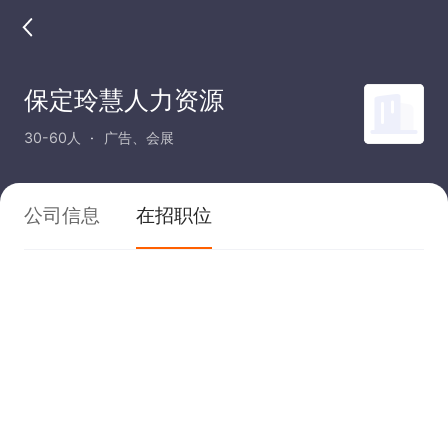
保定玲慧人力资源
30-60人
广告、会展
公司信息
在招职位