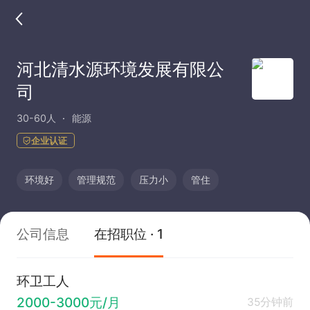
河北清水源环境发展有限公
司
30-60人
能源
企业认证
环境好
管理规范
压力小
管住
公司信息
在招职位 · 1
环卫工人
2000-3000元/月
35分钟前