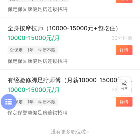
保定保誉康健足房连锁招聘
全身按摩技师（10000-15000元+包吃住）
10000-15000元/月
32分钟前
全保定
1年
学历不限
详情
保定保誉康健足房连锁招聘
有经验修脚足疗师傅（月薪10000-15000元+包吃住）
10000-15000元/月
32分钟前
分享
全保定
1年
学历不限
详情
保定保誉康健足房连锁招聘
没有更多职位啦~