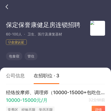
保定保誉康健足房连锁招聘
60-100人
卫生、医疗及康复器材
企业认证
包食宿
管住
公司信息
在招职位 · 3
经络按摩师、调理师（10000-15000+包吃住）
10000-15000元/月
32分钟前
竞秀区
经验不限
学历不限
详情