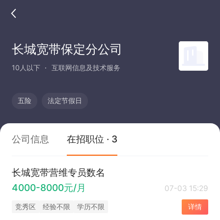
长城宽带保定分公司
10人以下
互联网信息及技术服务
五险
法定节假日
公司信息
在招职位 · 3
长城宽带营维专员数名
4000-8000元/月
07-03 15:29
竞秀区
经验不限
学历不限
详情