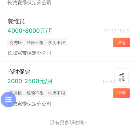
长城宽带保定分公司
装维员
4000-8000元/月
07-03 15:29
竞秀区
经验不限
学历不限
详情
长城宽带保定分公司
临时促销
2000-2500元/月
分享
07-03 15:27
竞秀区
经验不限
学历不限
详情
长城宽带保定分公司
没有更多职位啦~