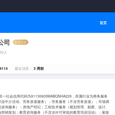
首页
公司
企业认证
-30人
4114
最近活跃：
3 周前
统一社会信用代码为91130605MABQNHA229，所属行业为商务服务
职业中介活动、劳务派遣服务）；劳务服务（不含劳务派遣）；市场调
息咨询服务）；房地产经纪；工程技术服务（规划管理、勘察、设计、
场营销策划；教育咨询服务（不含涉许可审批的教育培训活动）；家政