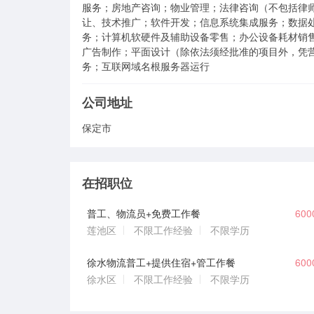
服务；房地产咨询；物业管理；法律咨询（不包括律
让、技术推广；软件开发；信息系统集成服务；数据
务；计算机软硬件及辅助设备零售；办公设备耗材销
广告制作；平面设计（除依法须经批准的项目外，凭
务；互联网域名根服务器运行
公司地址
保定市
在招职位
普工、物流员+免费工作餐
60
莲池区
不限工作经验
不限学历
徐水物流普工+提供住宿+管工作餐
60
徐水区
不限工作经验
不限学历