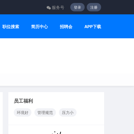
服务号
登录
注册
职位搜索
简历中心
招聘会
APP下载
员工福利
环境好
管理规范
压力小