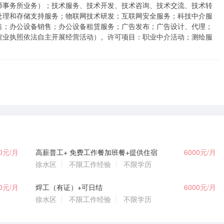
师事务所业务）；技术服务、技术开发、技术咨询、技术交流、技术转
处理和存储支持服务；物联网技术研发；互联网安全服务；科技中介服
售；办公设备销售；办公设备租赁服务；广告发布；广告设计、代理；
营业执照依法自主开展经营活动）。许可项目：职业中介活动；测绘服
00元/月
高薪普工+ 免费工作餐加班餐+提供住宿
6000元/月
徐水区
不限工作经验
不限学历
00元/月
焊工（有证）+可日结
6000元/月
徐水区
不限工作经验
不限学历