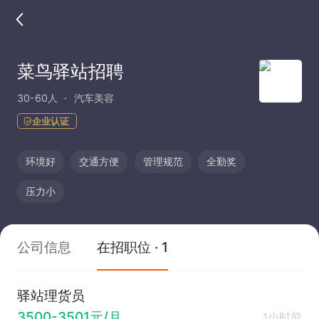
菜鸟驿站招聘
30-60人
汽车美容
企业认证
环境好
交通方便
管理规范
全勤奖
压力小
公司信息
在招职位 · 1
驿站理货员
3500-3501元/月
1小时前