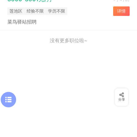
莲池区
经验不限
学历不限
详情
菜鸟驿站招聘
没有更多职位啦~
分享