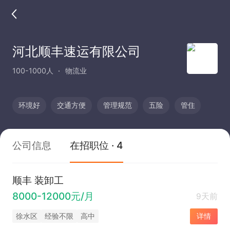
河北顺丰速运有限公司
100-1000人
物流业
环境好
交通方便
管理规范
五险
管住
公司信息
在招职位 · 4
顺丰 装卸工
8000-12000元/月
9天前
徐水区
经验不限
高中
详情