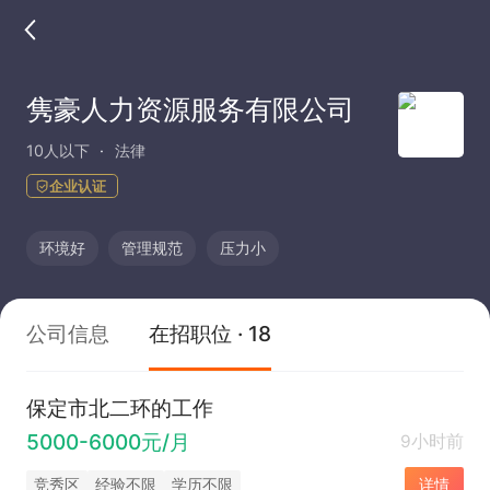
隽豪人力资源服务有限公司
10人以下
法律
企业认证
环境好
管理规范
压力小
公司信息
在招职位 · 18
保定市北二环的工作
5000-6000元/月
9小时前
竞秀区
经验不限
学历不限
详情