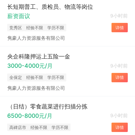
长短期普工、质检员、物流等岗位
薪资面议
9小时前
竞秀区
经验不限
学历不限
详情
隽豪人力资源服务有限公司
央企科隆押运上五险一金
3000-4000元/月
9小时前
全保定
经验不限
学历不限
详情
隽豪人力资源服务有限公司
（日结）零食蔬菜进行扫描分拣
6500-8000元/月
9小时前
高碑店市
经验不限
学历不限
详情