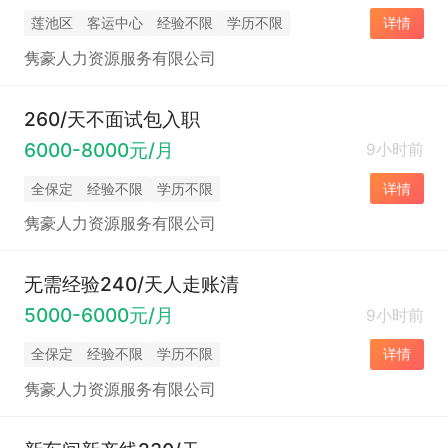
莲池区
客运中心
经验不限
学历不限
详情
隽豪人力资源服务有限公司
260/天不面试包入职
6000-8000元/月
9小时前
全保定
经验不限
学历不限
详情
隽豪人力资源服务有限公司
无需经验240/天人走账清
5000-6000元/月
9小时前
全保定
经验不限
学历不限
详情
隽豪人力资源服务有限公司